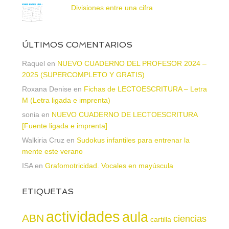
Divisiones entre una cifra
ÚLTIMOS COMENTARIOS
Raquel
en
NUEVO CUADERNO DEL PROFESOR 2024 –
2025 (SUPERCOMPLETO Y GRATIS)
Roxana Denise
en
Fichas de LECTOESCRITURA – Letra
M (Letra ligada e imprenta)
sonia
en
NUEVO CUADERNO DE LECTOESCRITURA
[Fuente ligada e imprenta]
Walkiria Cruz
en
Sudokus infantiles para entrenar la
mente este verano
ISA
en
Grafomotricidad. Vocales en mayúscula
ETIQUETAS
actividades
aula
ABN
ciencias
cartilla