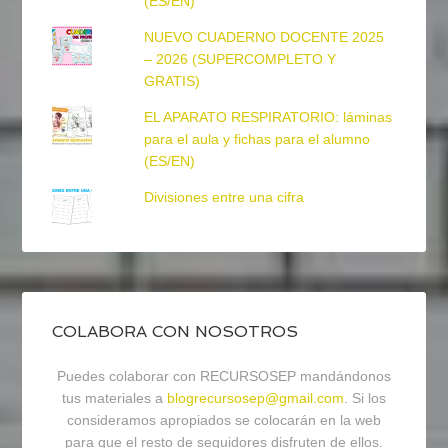
(ES/EN)
NUEVO CUADERNO DOCENTE 2025
– 2026 (SUPERCOMPLETO Y
GRATIS)
EL APARATO RESPIRATORIO: láminas
para el aula y fichas para el alumno
(ES/EN)
Divisiones entre una cifra
COLABORA CON NOSOTROS
Puedes colaborar con RECURSOSEP mandándonos
tus materiales a
blogrecursosep@gmail.com
. Si los
consideramos apropiados se colocarán en la web
para que el resto de seguidores disfruten de ellos.