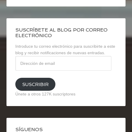
SUSCRÍBETE AL BLOG POR CORREO
ELECTRÓNICO
Introduce tu correo electrónico para suscribirte a este
blog y recibir notificaciones de nuevas entradas.
Dirección
de
email
SUSCRIBIR
Únete a otros 127K suscriptores
SÍGUENOS