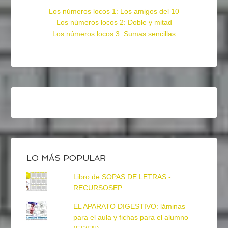
Los números locos 1: Los amigos del 10
Los números locos 2: Doble y mitad
Los números locos 3: Sumas sencillas
LO MÁS POPULAR
Libro de SOPAS DE LETRAS -
RECURSOSEP
EL APARATO DIGESTIVO: láminas
para el aula y fichas para el alumno