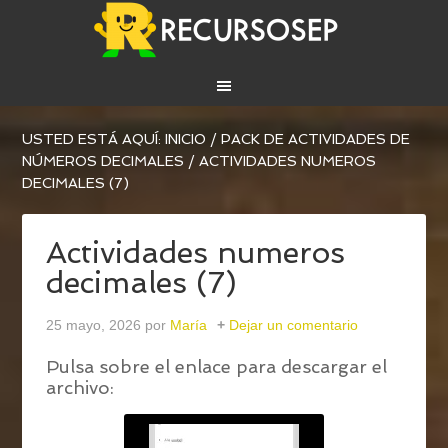
USTED ESTÁ AQUÍ:
INICIO
/
PACK DE ACTIVIDADES DE
NÚMEROS DECIMALES
/
ACTIVIDADES NUMEROS
DECIMALES (7)
Actividades numeros
decimales (7)
25 mayo, 2026
por
María
Dejar un comentario
Pulsa sobre el enlace para descargar el
archivo: