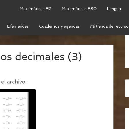
Matemáticas EP
Matemáticas ESO
Lengua
Efemérides
Cuadernos y agendas
Mi tienda de recurso
DES DE NÚMEROS DECIMALES
/
ACTIVIDADES
os decimales (3)
el archivo: