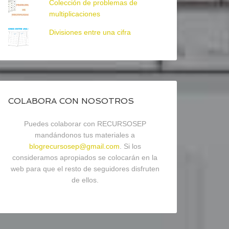
Colección de problemas de
multiplicaciones
Divisiones entre una cifra
COLABORA CON NOSOTROS
Puedes colaborar con RECURSOSEP
mandándonos tus materiales a
blogrecursosep@gmail.com
. Si los
consideramos apropiados se colocarán en la
web para que el resto de seguidores disfruten
de ellos.