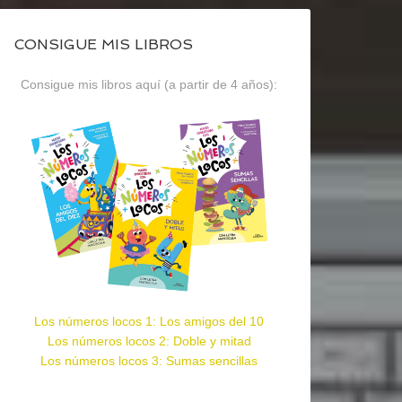
CONSIGUE MIS LIBROS
Consigue mis libros aquí (a partir de 4 años):
Los números locos 1: Los amigos del 10
Los números locos 2: Doble y mitad
Los números locos 3: Sumas sencillas