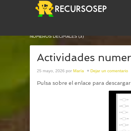
USTED ESTÁ AQUÍ:
INICIO
/
PACK DE ACTIVIDA
NUMEROS DECIMALES (3)
Actividades numer
25 mayo, 2026
por
María
Dejar un comentario
Pulsa sobre el enlace para descargar 