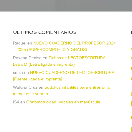
ÚLTIMOS COMENTARIOS
Raquel
en
NUEVO CUADERNO DEL PROFESOR 2024
– 2025 (SUPERCOMPLETO Y GRATIS)
Roxana Denise
en
Fichas de LECTOESCRITURA –
a
Letra M (Letra ligada e imprenta)
sonia
en
NUEVO CUADERNO DE LECTOESCRITURA
[Fuente ligada e imprenta]
Walkiria Cruz
en
Sudokus infantiles para entrenar la
mente este verano
ISA
en
Grafomotricidad. Vocales en mayúscula