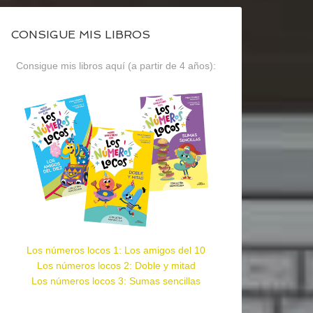
CONSIGUE MIS LIBROS
Consigue mis libros aquí (a partir de 4 años):
Los números locos 1: Los amigos del 10
Los números locos 2: Doble y mitad
Los números locos 3: Sumas sencillas