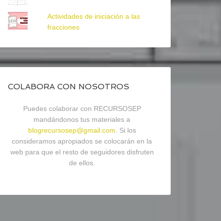
Actividades de iniciación a las
fracciones
COLABORA CON NOSOTROS
Puedes colaborar con RECURSOSEP
mandándonos tus materiales a
blogrecursosep@gmail.com
. Si los
consideramos apropiados se colocarán en la
web para que el resto de seguidores disfruten
de ellos.