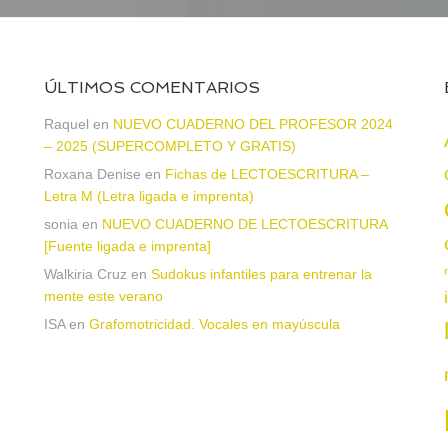
ÚLTIMOS COMENTARIOS
Raquel
en
NUEVO CUADERNO DEL PROFESOR 2024
– 2025 (SUPERCOMPLETO Y GRATIS)
Roxana Denise
en
Fichas de LECTOESCRITURA –
a
Letra M (Letra ligada e imprenta)
sonia
en
NUEVO CUADERNO DE LECTOESCRITURA
[Fuente ligada e imprenta]
Walkiria Cruz
en
Sudokus infantiles para entrenar la
mente este verano
ISA
en
Grafomotricidad. Vocales en mayúscula