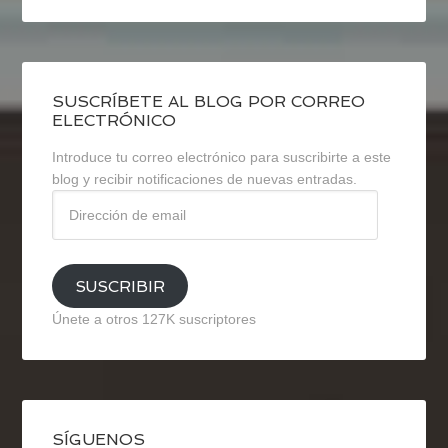
SUSCRÍBETE AL BLOG POR CORREO
ELECTRÓNICO
Introduce tu correo electrónico para suscribirte a este
blog y recibir notificaciones de nuevas entradas.
Dirección
de
email
SUSCRIBIR
Únete a otros 127K suscriptores
SÍGUENOS