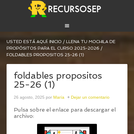
USTED ESTÁ AQUÍ:
INICIO
/
LLENA TU MOCHILA DE
PROPÓSITOS PARA EL CURSO 2025-2026
/
FOLDABLES PROPOSITOS 25-26 (1)
foldables propositos
25-26 (1)
26 agosto, 2025
por
María
Dejar un comentario
Pulsa sobre el enlace para descargar el
archivo: