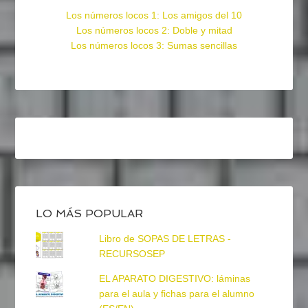
Los números locos 1: Los amigos del 10
Los números locos 2: Doble y mitad
Los números locos 3: Sumas sencillas
LO MÁS POPULAR
Libro de SOPAS DE LETRAS -
RECURSOSEP
EL APARATO DIGESTIVO: láminas
para el aula y fichas para el alumno