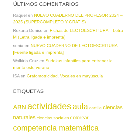
ÚLTIMOS COMENTARIOS
Raquel
en
NUEVO CUADERNO DEL PROFESOR 2024 –
2025 (SUPERCOMPLETO Y GRATIS)
Roxana Denise
en
Fichas de LECTOESCRITURA – Letra
M (Letra ligada e imprenta)
sonia
en
NUEVO CUADERNO DE LECTOESCRITURA
[Fuente ligada e imprenta]
Walkiria Cruz
en
Sudokus infantiles para entrenar la
mente este verano
ISA
en
Grafomotricidad. Vocales en mayúscula
ETIQUETAS
actividades
aula
ABN
ciencias
cartilla
naturales
colorear
ciencias sociales
competencia matemática