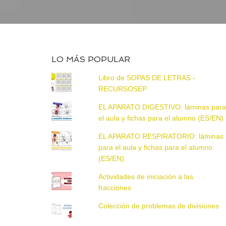
LO MÁS POPULAR
Libro de SOPAS DE LETRAS -
RECURSOSEP
EL APARATO DIGESTIVO: láminas par
el aula y fichas para el alumno (ES/EN)
EL APARATO RESPIRATORIO: láminas
para el aula y fichas para el alumno
(ES/EN)
Actividades de iniciación a las
fracciones
Colección de problemas de divisiones