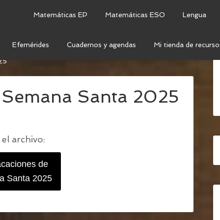
Matemáticas EP
Matemáticas ESO
Lengua
Efemérides
Cuadernos y agendas
Mi tienda de recurso
E SEMANA SANTA, ACTIVIDAD PARA LOS PRIMEROS
25
e Semana Santa 2025
el archivo:
acaciones de
 Santa 2025