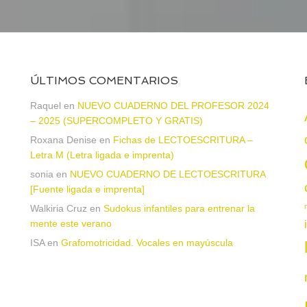
ÚLTIMOS COMENTARIOS
Raquel
en
NUEVO CUADERNO DEL PROFESOR 2024
– 2025 (SUPERCOMPLETO Y GRATIS)
Roxana Denise
en
Fichas de LECTOESCRITURA –
a
Letra M (Letra ligada e imprenta)
sonia
en
NUEVO CUADERNO DE LECTOESCRITURA
[Fuente ligada e imprenta]
Walkiria Cruz
en
Sudokus infantiles para entrenar la
mente este verano
ISA
en
Grafomotricidad. Vocales en mayúscula