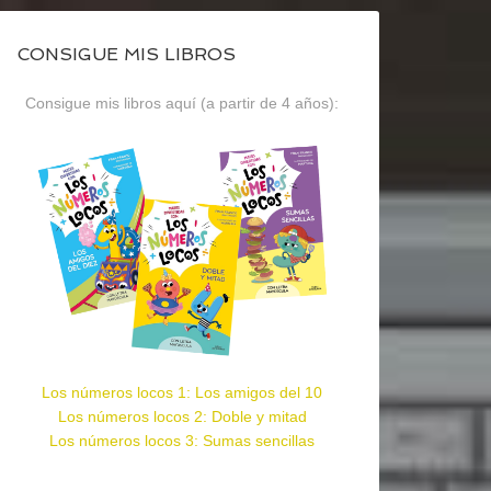
CONSIGUE MIS LIBROS
Consigue mis libros aquí (a partir de 4 años):
Los números locos 1: Los amigos del 10
Los números locos 2: Doble y mitad
Los números locos 3: Sumas sencillas