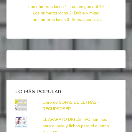
Los números locos 1: Los amigos del 10
Los números locos 2: Doble y mitad
Los números locos 3: Sumas sencillas
LO MÁS POPULAR
Libro de SOPAS DE LETRAS -
RECURSOSEP
EL APARATO DIGESTIVO: láminas
para el aula y fichas para el alumno