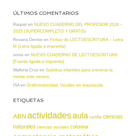
ÚLTIMOS COMENTARIOS
Raquel
en
NUEVO CUADERNO DEL PROFESOR 2024 –
2025 (SUPERCOMPLETO Y GRATIS)
Roxana Denise
en
Fichas de LECTOESCRITURA – Letra
M (Letra ligada e imprenta)
sonia
en
NUEVO CUADERNO DE LECTOESCRITURA
[Fuente ligada e imprenta]
Walkiria Cruz
en
Sudokus infantiles para entrenar la
mente este verano
ISA
en
Grafomotricidad. Vocales en mayúscula
ETIQUETAS
actividades
aula
ABN
ciencias
cartilla
naturales
colorear
ciencias sociales