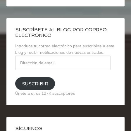
SUSCRÍBETE AL BLOG POR CORREO
ELECTRÓNICO
Introduce tu correo electrónico para suscribirte a este
blog y recibir notificaciones de nuevas entradas.
Dirección
de
email
SUSCRIBIR
Únete a otros 127K suscriptores
SÍGUENOS