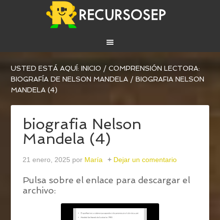
USTED ESTÁ AQUÍ:
INICIO
/
COMPRENSIÓN LECTORA:
BIOGRAFÍA DE NELSON MANDELA
/
BIOGRAFIA NELSON
MANDELA (4)
biografia Nelson
Mandela (4)
21 enero, 2025
por
María
Dejar un comentario
Pulsa sobre el enlace para descargar el
archivo: