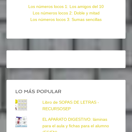
Los números locos 1: Los amigos del 10
Los números locos 2: Doble y mitad
Los números locos 3: Sumas sencillas
LO MÁS POPULAR
Libro de SOPAS DE LETRAS -
RECURSOSEP
EL APARATO DIGESTIVO: láminas
para el aula y fichas para el alumno