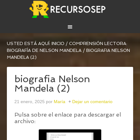
USTED ESTÁ AQUÍ:
INICIO
/
COMPRENSIÓN LECTORA:
BIOGRAFÍA DE NELSON MANDELA
/
BIOGRAFIA NELSON
MANDELA (2)
biografia Nelson
Mandela (2)
21 enero, 2025
por
María
Dejar un comentario
Pulsa sobre el enlace para descargar el
archivo: