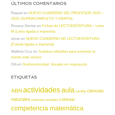
ÚLTIMOS COMENTARIOS
Raquel
en
NUEVO CUADERNO DEL PROFESOR 2024 –
2025 (SUPERCOMPLETO Y GRATIS)
Roxana Denise
en
Fichas de LECTOESCRITURA – Letra
M (Letra ligada e imprenta)
sonia
en
NUEVO CUADERNO DE LECTOESCRITURA
[Fuente ligada e imprenta]
Walkiria Cruz
en
Sudokus infantiles para entrenar la
mente este verano
ISA
en
Grafomotricidad. Vocales en mayúscula
ETIQUETAS
actividades
aula
ABN
ciencias
cartilla
naturales
colorear
ciencias sociales
competencia matemática