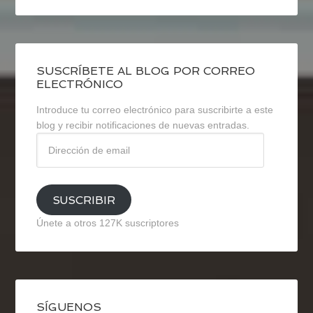
SUSCRÍBETE AL BLOG POR CORREO
ELECTRÓNICO
Introduce tu correo electrónico para suscribirte a este
blog y recibir notificaciones de nuevas entradas.
Dirección
de
email
SUSCRIBIR
Únete a otros 127K suscriptores
SÍGUENOS