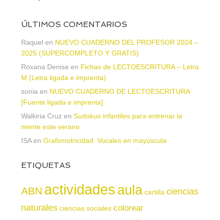
ÚLTIMOS COMENTARIOS
Raquel
en
NUEVO CUADERNO DEL PROFESOR 2024 –
2025 (SUPERCOMPLETO Y GRATIS)
Roxana Denise
en
Fichas de LECTOESCRITURA – Letra
M (Letra ligada e imprenta)
sonia
en
NUEVO CUADERNO DE LECTOESCRITURA
[Fuente ligada e imprenta]
Walkiria Cruz
en
Sudokus infantiles para entrenar la
mente este verano
ISA
en
Grafomotricidad. Vocales en mayúscula
ETIQUETAS
actividades
aula
ABN
ciencias
cartilla
naturales
colorear
ciencias sociales