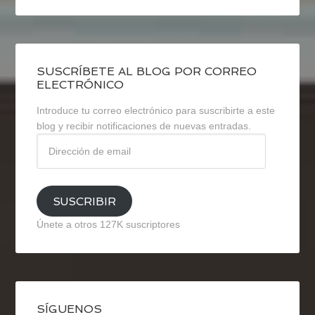
SUSCRÍBETE AL BLOG POR CORREO
ELECTRÓNICO
Introduce tu correo electrónico para suscribirte a este
blog y recibir notificaciones de nuevas entradas.
Dirección
de
email
SUSCRIBIR
Únete a otros 127K suscriptores
SÍGUENOS