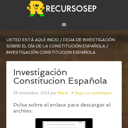
USTED ESTÁ AQUÍ:
INICIO
/
FICHA DE INVESTIGACIÓN
SOBRE EL DÍA DE LA CONSTITUCIÓN ESPAÑOLA
/
INVESTIGACIÓN CONSTITUCION ESPAÑOLA
Investigación
Constitucion Española
28 noviembre, 2024
por
María
Dejar un comentario
Pulsa sobre el enlace para descargar el
archivo: