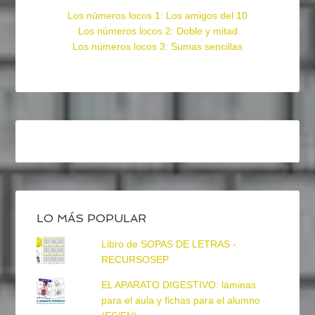
Los números locos 1: Los amigos del 10
Los números locos 2: Doble y mitad
Los números locos 3: Sumas sencillas
LO MÁS POPULAR
Libro de SOPAS DE LETRAS -
RECURSOSEP
EL APARATO DIGESTIVO: láminas
para el aula y fichas para el alumno