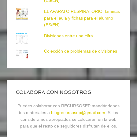
(ES/EN)
EL APARATO RESPIRATORIO: láminas
para el aula y fichas para el alumno
(ES/EN)
Divisiones entre una cifra
Colección de problemas de divisiones
COLABORA CON NOSOTROS
Puedes colaborar con RECURSOSEP mandándonos
tus materiales a
blogrecursosep@gmail.com
. Si los
consideramos apropiados se colocarán en la web
para que el resto de seguidores disfruten de ellos.