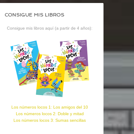
CONSIGUE MIS LIBROS
Consigue mis libros aquí (a partir de 4 años):
Los números locos 1: Los amigos del 10
Los números locos 2: Doble y mitad
Los números locos 3: Sumas sencillas