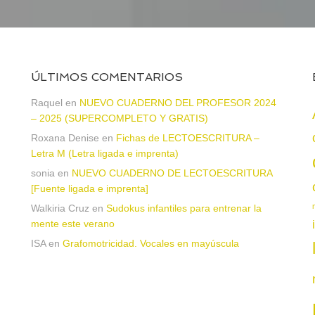
ÚLTIMOS COMENTARIOS
Raquel
en
NUEVO CUADERNO DEL PROFESOR 2024
– 2025 (SUPERCOMPLETO Y GRATIS)
Roxana Denise
en
Fichas de LECTOESCRITURA –
Letra M (Letra ligada e imprenta)
sonia
en
NUEVO CUADERNO DE LECTOESCRITURA
a
[Fuente ligada e imprenta]
Walkiria Cruz
en
Sudokus infantiles para entrenar la
mente este verano
ISA
en
Grafomotricidad. Vocales en mayúscula