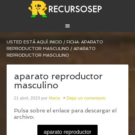
USTED ESTÁ AQUÍ:
INICIO
/
FICHA: APARATO
REPRODUCTOR MASCULINO
/
APARATO
REPRODUCTOR MASCULINO
aparato reproductor
masculino
21 abril, 2023
por
María
Dejar un comentario
Pulsa sobre el enlace para descargar el
archivo:
aparato reproductor