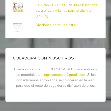
EL APARATO RESPIRATORIO: láminas
para el aula y fichas para el alumno
(ES/EN)
Divisiones entre una cifra
COLABORA CON NOSOTROS
Puedes colaborar con RECURSOSEP mandándonos
tus materiales a
blogrecursosep@gmail.com
. Si los
consideramos apropiados se colocarán en la web
para que el resto de seguidores disfruten de ellos.