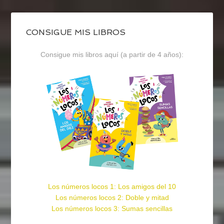
CONSIGUE MIS LIBROS
Consigue mis libros aquí (a partir de 4 años):
Los números locos 1: Los amigos del 10
Los números locos 2: Doble y mitad
Los números locos 3: Sumas sencillas