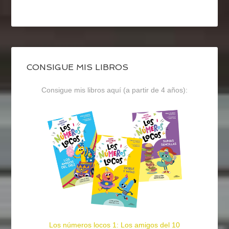
CONSIGUE MIS LIBROS
Consigue mis libros aquí (a partir de 4 años):
Los números locos 1: Los amigos del 10