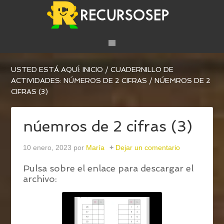
USTED ESTÁ AQUÍ:
INICIO
/
CUADERNILLO DE
ACTIVIDADES: NÚMEROS DE 2 CIFRAS
/
NÚEMROS DE 2
CIFRAS (3)
núemros de 2 cifras (3)
10 enero, 2023
por
María
Dejar un comentario
Pulsa sobre el enlace para descargar el
archivo: