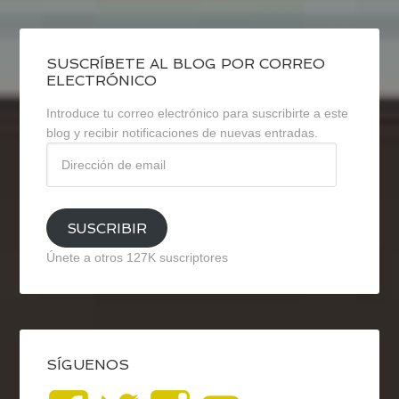
SUSCRÍBETE AL BLOG POR CORREO
ELECTRÓNICO
Introduce tu correo electrónico para suscribirte a este
blog y recibir notificaciones de nuevas entradas.
Dirección
de
email
SUSCRIBIR
Únete a otros 127K suscriptores
SÍGUENOS