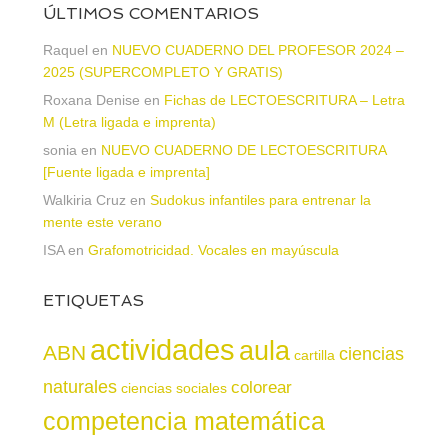
ÚLTIMOS COMENTARIOS
Raquel
en
NUEVO CUADERNO DEL PROFESOR 2024 –
2025 (SUPERCOMPLETO Y GRATIS)
Roxana Denise
en
Fichas de LECTOESCRITURA – Letra
M (Letra ligada e imprenta)
sonia
en
NUEVO CUADERNO DE LECTOESCRITURA
[Fuente ligada e imprenta]
Walkiria Cruz
en
Sudokus infantiles para entrenar la
mente este verano
ISA
en
Grafomotricidad. Vocales en mayúscula
ETIQUETAS
actividades
aula
ABN
ciencias
cartilla
naturales
colorear
ciencias sociales
competencia matemática