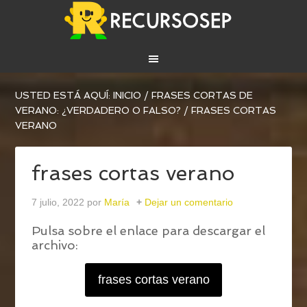
USTED ESTÁ AQUÍ:
INICIO
/
FRASES CORTAS DE
VERANO: ¿VERDADERO O FALSO?
/
FRASES CORTAS
VERANO
frases cortas verano
7 julio, 2022
por
María
Dejar un comentario
Pulsa sobre el enlace para descargar el
archivo:
frases cortas verano