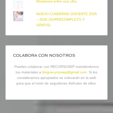
Divisiones entre una cifra
NUEVO CUADERNO DOCENTE 2025
– 2026 (SUPERCOMPLETO Y
GRATIS)
COLABORA CON NOSOTROS
Puedes colaborar con RECURSOSEP mandándonos
tus materiales a
blogrecursosep@gmail.com
. Si los
consideramos apropiados se colocarán en la web
para que el resto de seguidores disfruten de ellos.