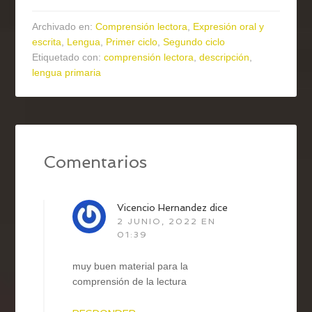
Archivado en:
Comprensión lectora
,
Expresión oral y
escrita
,
Lengua
,
Primer ciclo
,
Segundo ciclo
Etiquetado con:
comprensión lectora
,
descripción
,
lengua primaria
Comentarios
Vicencio Hernandez
dice
2 JUNIO, 2022 EN
01:39
muy buen material para la
comprensión de la lectura