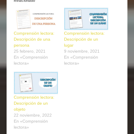
Relacionado
Comprensión lectora:
Comprensión lectora:
Descripción de una
Descripción de un
persona
lugar
25 febrero, 2021
9 noviembre, 2021
En «Comprensión
En «Comprensión
lectora»
lectora»
Comprensión lectora:
Descripción de un
objeto
22 noviembre, 2022
En «Comprensión
lectora»