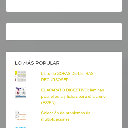
LO MÁS POPULAR
Libro de SOPAS DE LETRAS -
RECURSOSEP
EL APARATO DIGESTIVO: láminas
para el aula y fichas para el alumno
(ES/EN)
Colección de problemas de
multiplicaciones