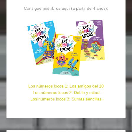
Consigue mis libros aquí (a partir de 4 años):
Los números locos 1: Los amigos del 10
Los números locos 2: Doble y mitad
Los números locos 3: Sumas sencillas