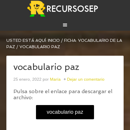
USTED ESTÁ AQUÍ:
INICIO
/
FICHA: VOCABULARIO DE LA
PAZ
/
VOCABULARIO PAZ
vocabulario paz
25 enero, 2022
por
María
Dejar un comentario
Pulsa sobre el enlace para descargar el
archivo:
vocabulario paz