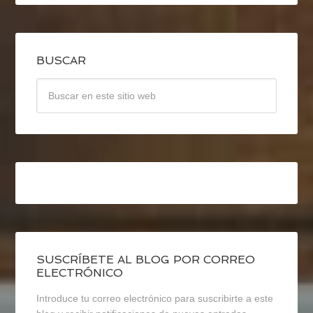
BUSCAR
SUSCRÍBETE AL BLOG POR CORREO
ELECTRÓNICO
Introduce tu correo electrónico para suscribirte a este