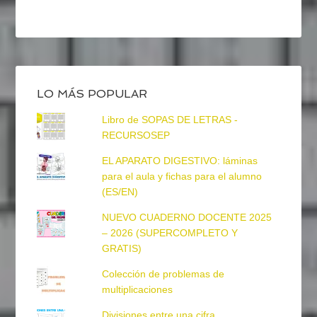
LO MÁS POPULAR
Libro de SOPAS DE LETRAS -
RECURSOSEP
EL APARATO DIGESTIVO: láminas
para el aula y fichas para el alumno
(ES/EN)
NUEVO CUADERNO DOCENTE 2025
– 2026 (SUPERCOMPLETO Y
GRATIS)
Colección de problemas de
multiplicaciones
Divisiones entre una cifra