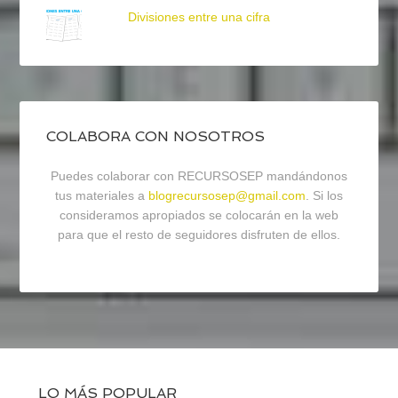
Divisiones entre una cifra
COLABORA CON NOSOTROS
Puedes colaborar con RECURSOSEP mandándonos
tus materiales a
blogrecursosep@gmail.com
. Si los
consideramos apropiados se colocarán en la web
para que el resto de seguidores disfruten de ellos.
LO MÁS POPULAR