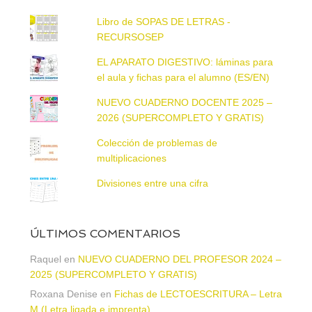
Libro de SOPAS DE LETRAS -
RECURSOSEP
EL APARATO DIGESTIVO: láminas para
el aula y fichas para el alumno (ES/EN)
NUEVO CUADERNO DOCENTE 2025 –
2026 (SUPERCOMPLETO Y GRATIS)
Colección de problemas de
multiplicaciones
Divisiones entre una cifra
ÚLTIMOS COMENTARIOS
Raquel
en
NUEVO CUADERNO DEL PROFESOR 2024 –
2025 (SUPERCOMPLETO Y GRATIS)
Roxana Denise
en
Fichas de LECTOESCRITURA – Letra
M (Letra ligada e imprenta)