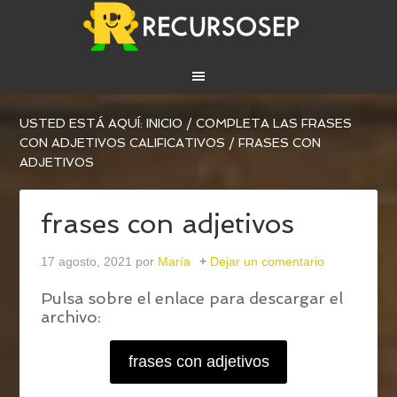
USTED ESTÁ AQUÍ:
INICIO
/
COMPLETA LAS FRASES
CON ADJETIVOS CALIFICATIVOS
/
FRASES CON
ADJETIVOS
frases con adjetivos
17 agosto, 2021
por
María
Dejar un comentario
Pulsa sobre el enlace para descargar el
archivo:
frases con adjetivos