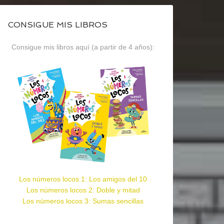
CONSIGUE MIS LIBROS
Consigue mis libros aquí (a partir de 4 años):
Los números locos 1: Los amigos del 10
Los números locos 2: Doble y mitad
Los números locos 3: Sumas sencillas