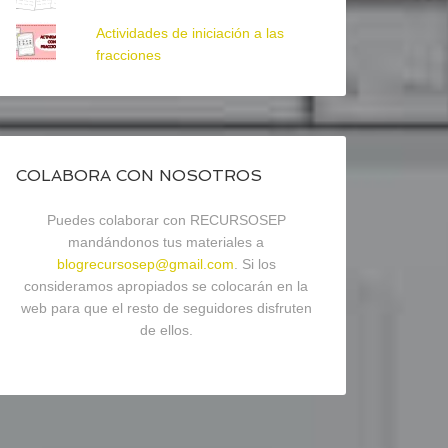
Actividades de iniciación a las
fracciones
COLABORA CON NOSOTROS
Puedes colaborar con RECURSOSEP
mandándonos tus materiales a
blogrecursosep@gmail.com
. Si los
consideramos apropiados se colocarán en la
web para que el resto de seguidores disfruten
de ellos.