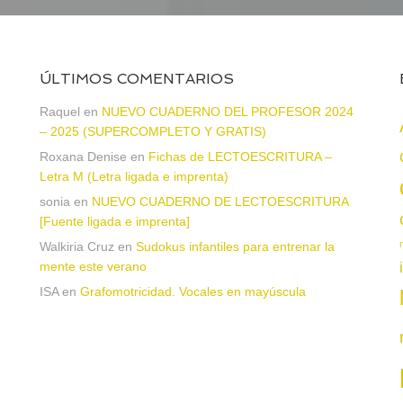
ÚLTIMOS COMENTARIOS
Raquel
en
NUEVO CUADERNO DEL PROFESOR 2024
– 2025 (SUPERCOMPLETO Y GRATIS)
Roxana Denise
en
Fichas de LECTOESCRITURA –
a
Letra M (Letra ligada e imprenta)
sonia
en
NUEVO CUADERNO DE LECTOESCRITURA
[Fuente ligada e imprenta]
Walkiria Cruz
en
Sudokus infantiles para entrenar la
mente este verano
ISA
en
Grafomotricidad. Vocales en mayúscula