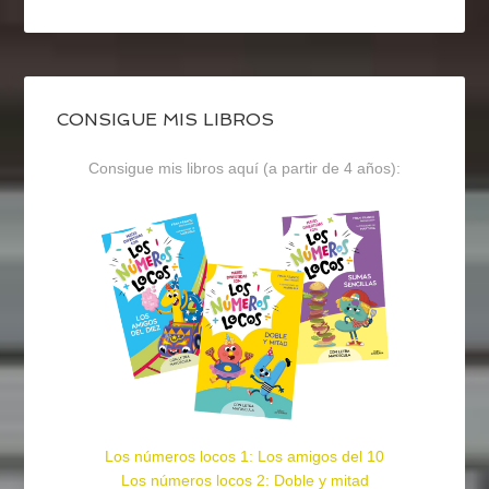
CONSIGUE MIS LIBROS
Consigue mis libros aquí (a partir de 4 años):
Los números locos 1: Los amigos del 10
Los números locos 2: Doble y mitad