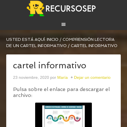
USTED ESTÁ AQUÍ:
INICIO
/
COMPRENSIÓN LECTORA
DE UN CARTEL INFORMATIVO
/
CARTEL INFORMATIVO
cartel informativo
23 noviembre, 2020
por
María
Dejar un comentario
Pulsa sobre el enlace para descargar el
archivo: