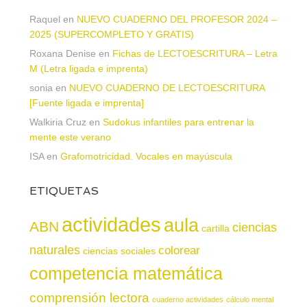
Raquel
en
NUEVO CUADERNO DEL PROFESOR 2024 –
2025 (SUPERCOMPLETO Y GRATIS)
Roxana Denise
en
Fichas de LECTOESCRITURA – Letra
M (Letra ligada e imprenta)
sonia
en
NUEVO CUADERNO DE LECTOESCRITURA
[Fuente ligada e imprenta]
Walkiria Cruz
en
Sudokus infantiles para entrenar la
mente este verano
ISA
en
Grafomotricidad. Vocales en mayúscula
ETIQUETAS
actividades
aula
ABN
ciencias
cartilla
naturales
colorear
ciencias sociales
competencia matemática
comprensión lectora
cuaderno actividades
cálculo mental