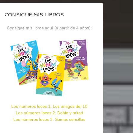
CONSIGUE MIS LIBROS
Consigue mis libros aquí (a partir de 4 años):
Los números locos 1: Los amigos del 10
Los números locos 2: Doble y mitad
Los números locos 3: Sumas sencillas