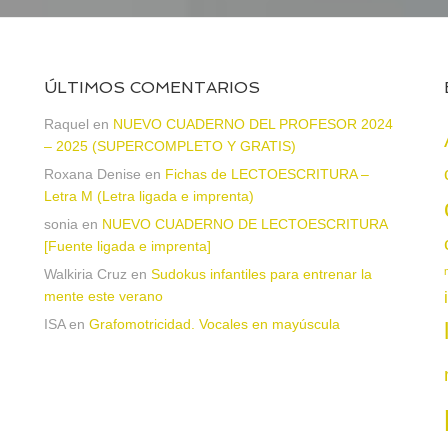
ÚLTIMOS COMENTARIOS
Raquel
en
NUEVO CUADERNO DEL PROFESOR 2024
– 2025 (SUPERCOMPLETO Y GRATIS)
Roxana Denise
en
Fichas de LECTOESCRITURA –
a
Letra M (Letra ligada e imprenta)
sonia
en
NUEVO CUADERNO DE LECTOESCRITURA
[Fuente ligada e imprenta]
Walkiria Cruz
en
Sudokus infantiles para entrenar la
mente este verano
ISA
en
Grafomotricidad. Vocales en mayúscula