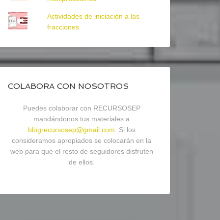
Actividades de iniciación a las
fracciones
COLABORA CON NOSOTROS
Puedes colaborar con RECURSOSEP
mandándonos tus materiales a
blogrecursosep@gmail.com
. Si los
consideramos apropiados se colocarán en la
web para que el resto de seguidores disfruten
de ellos.