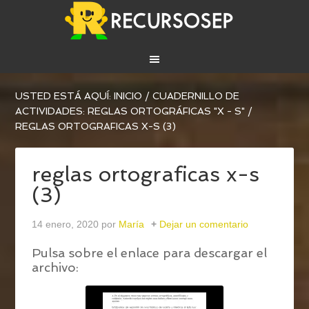
USTED ESTÁ AQUÍ:
INICIO
/
CUADERNILLO DE
ACTIVIDADES: REGLAS ORTOGRÁFICAS "X - S"
/
REGLAS ORTOGRAFICAS X-S (3)
reglas ortograficas x-s
(3)
14 enero, 2020
por
María
Dejar un comentario
Pulsa sobre el enlace para descargar el
archivo: