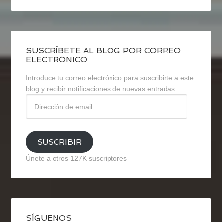
SUSCRÍBETE AL BLOG POR CORREO
ELECTRÓNICO
Introduce tu correo electrónico para suscribirte a este
blog y recibir notificaciones de nuevas entradas.
Dirección
de
email
SUSCRIBIR
Únete a otros 127K suscriptores
SÍGUENOS