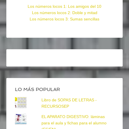
Los números locos 1: Los amigos del 10
Los números locos 2: Doble y mitad
Los números locos 3: Sumas sencillas
LO MÁS POPULAR
Libro de SOPAS DE LETRAS -
RECURSOSEP
EL APARATO DIGESTIVO: láminas
para el aula y fichas para el alumno