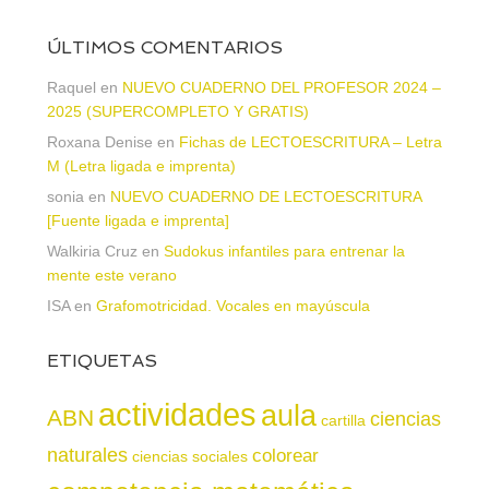
ÚLTIMOS COMENTARIOS
Raquel
en
NUEVO CUADERNO DEL PROFESOR 2024 –
2025 (SUPERCOMPLETO Y GRATIS)
Roxana Denise
en
Fichas de LECTOESCRITURA – Letra
M (Letra ligada e imprenta)
sonia
en
NUEVO CUADERNO DE LECTOESCRITURA
[Fuente ligada e imprenta]
Walkiria Cruz
en
Sudokus infantiles para entrenar la
mente este verano
ISA
en
Grafomotricidad. Vocales en mayúscula
ETIQUETAS
actividades
aula
ABN
ciencias
cartilla
naturales
colorear
ciencias sociales