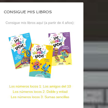
CONSIGUE MIS LIBROS
Consigue mis libros aquí (a partir de 4 años):
Los números locos 1: Los amigos del 10
Los números locos 2: Doble y mitad
Los números locos 3: Sumas sencillas