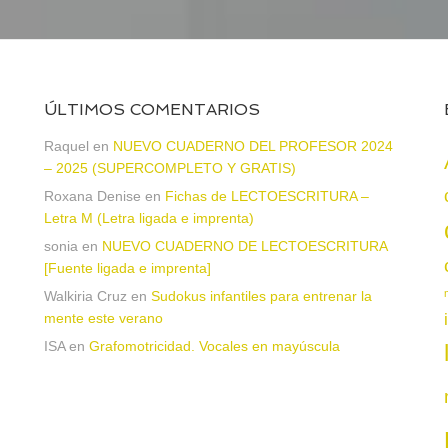
ÚLTIMOS COMENTARIOS
a
Raquel
en
NUEVO CUADERNO DEL PROFESOR 2024
– 2025 (SUPERCOMPLETO Y GRATIS)
Roxana Denise
en
Fichas de LECTOESCRITURA –
Letra M (Letra ligada e imprenta)
sonia
en
NUEVO CUADERNO DE LECTOESCRITURA
[Fuente ligada e imprenta]
Walkiria Cruz
en
Sudokus infantiles para entrenar la
mente este verano
ISA
en
Grafomotricidad. Vocales en mayúscula