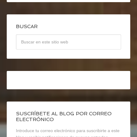
BUSCAR
SUSCRÍBETE AL BLOG POR CORREO
ELECTRÓNICO
Introduce tu correo electrónico para suscribirte a este