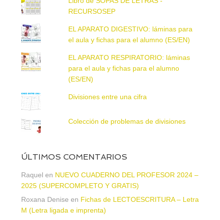
Libro de SOPAS DE LETRAS -
RECURSOSEP
EL APARATO DIGESTIVO: láminas para
el aula y fichas para el alumno (ES/EN)
EL APARATO RESPIRATORIO: láminas
para el aula y fichas para el alumno
(ES/EN)
Divisiones entre una cifra
Colección de problemas de divisiones
ÚLTIMOS COMENTARIOS
Raquel
en
NUEVO CUADERNO DEL PROFESOR 2024 –
2025 (SUPERCOMPLETO Y GRATIS)
Roxana Denise
en
Fichas de LECTOESCRITURA – Letra
M (Letra ligada e imprenta)