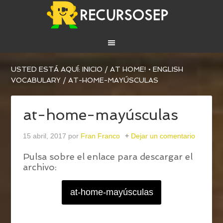
USTED ESTÁ AQUÍ:
INICIO
/
AT HOME! • ENGLISH
VOCABULARY
/
AT-HOME-MAYÚSCULAS
at-home-mayúsculas
15 abril, 2017
por
Fran Franco
Dejar un comentario
Pulsa sobre el enlace para descargar el
archivo:
at-home-mayúsculas