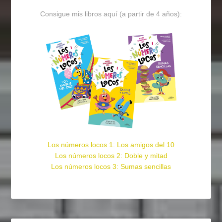
Consigue mis libros aquí (a partir de 4 años):
Los números locos 1: Los amigos del 10
Los números locos 2: Doble y mitad
Los números locos 3: Sumas sencillas