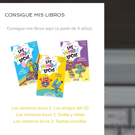
CONSIGUE MIS LIBROS
Consigue mis libros aquí (a partir de 4 años):
Los números locos 1: Los amigos del 10
Los números locos 2: Doble y mitad
Los números locos 3: Sumas sencillas