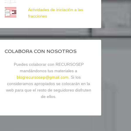
Actividades de iniciación a las
fracciones
COLABORA CON NOSOTROS
Puedes colaborar con RECURSOSEP
mandándonos tus materiales a
blogrecursosep@gmail.com
. Si los
consideramos apropiados se colocarán en la
web para que el resto de seguidores disfruten
de ellos.