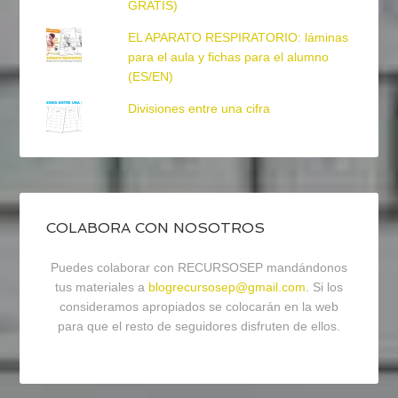
GRATIS)
EL APARATO RESPIRATORIO: láminas
para el aula y fichas para el alumno
(ES/EN)
Divisiones entre una cifra
COLABORA CON NOSOTROS
Puedes colaborar con RECURSOSEP mandándonos
tus materiales a
blogrecursosep@gmail.com
. Si los
consideramos apropiados se colocarán en la web
para que el resto de seguidores disfruten de ellos.