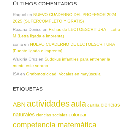
ÚLTIMOS COMENTARIOS
Raquel
en
NUEVO CUADERNO DEL PROFESOR 2024 –
2025 (SUPERCOMPLETO Y GRATIS)
Roxana Denise
en
Fichas de LECTOESCRITURA – Letra
M (Letra ligada e imprenta)
sonia
en
NUEVO CUADERNO DE LECTOESCRITURA
[Fuente ligada e imprenta]
Walkiria Cruz
en
Sudokus infantiles para entrenar la
mente este verano
ISA
en
Grafomotricidad. Vocales en mayúscula
ETIQUETAS
actividades
aula
ABN
ciencias
cartilla
naturales
colorear
ciencias sociales
competencia matemática