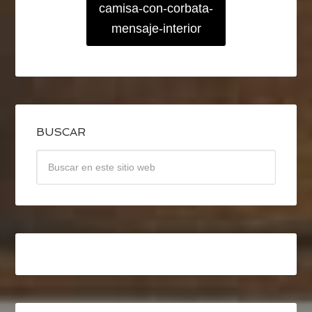
camisa-con-corbata-
mensaje-interior
BUSCAR