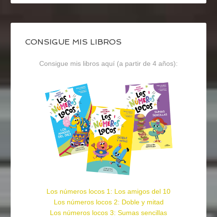
CONSIGUE MIS LIBROS
Consigue mis libros aquí (a partir de 4 años):
Los números locos 1: Los amigos del 10
Los números locos 2: Doble y mitad
Los números locos 3: Sumas sencillas