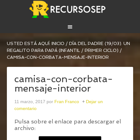
USTED ESTÁ AQUÍ:
INICIO
/
DÍA DEL PADRE (19/03). UN
REGALITO PARA PAPÁ (INFANTIL / PRIMER CICLO)
/
CAMISA-CON-CORBATA-MENSAJE-INTERIOR
camisa-con-corbata-
mensaje-interior
11 marzo, 2017
por
Fran Franco
Dejar un
comentario
Pulsa sobre el enlace para descargar el
archivo: