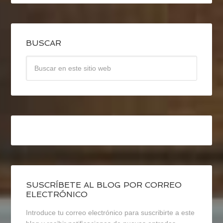
BUSCAR
SUSCRÍBETE AL BLOG POR CORREO
ELECTRÓNICO
Introduce tu correo electrónico para suscribirte a este