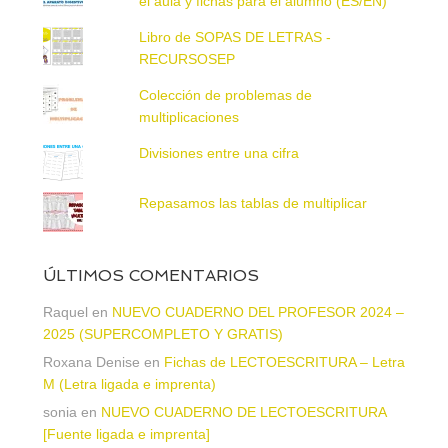
el aula y fichas para el alumno (ES/EN)
Libro de SOPAS DE LETRAS -
RECURSOSEP
Colección de problemas de
multiplicaciones
Divisiones entre una cifra
Repasamos las tablas de multiplicar
ÚLTIMOS COMENTARIOS
Raquel
en
NUEVO CUADERNO DEL PROFESOR 2024 –
2025 (SUPERCOMPLETO Y GRATIS)
Roxana Denise
en
Fichas de LECTOESCRITURA – Letra
M (Letra ligada e imprenta)
sonia
en
NUEVO CUADERNO DE LECTOESCRITURA
[Fuente ligada e imprenta]