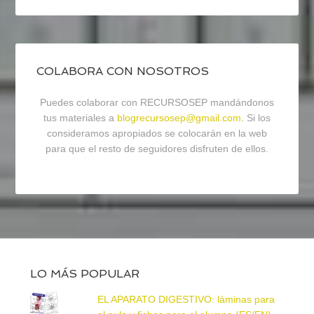
COLABORA CON NOSOTROS
Puedes colaborar con RECURSOSEP mandándonos
tus materiales a
blogrecursosep@gmail.com
. Si los
consideramos apropiados se colocarán en la web
para que el resto de seguidores disfruten de ellos.
LO MÁS POPULAR
EL APARATO DIGESTIVO: láminas para