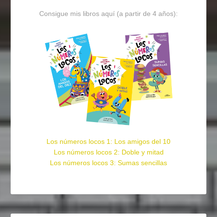
Consigue mis libros aquí (a partir de 4 años):
Los números locos 1: Los amigos del 10
Los números locos 2: Doble y mitad
Los números locos 3: Sumas sencillas