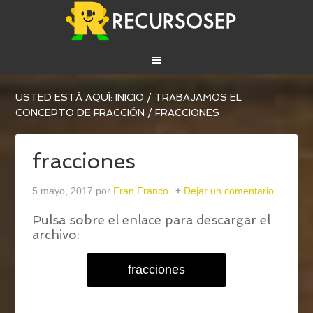
USTED ESTÁ AQUÍ:
INICIO
/
TRABAJAMOS EL
CONCEPTO DE FRACCIÓN
/
FRACCIONES
fracciones
5 mayo, 2017
por
Fran Franco
Dejar un comentario
Pulsa sobre el enlace para descargar el
archivo:
fracciones