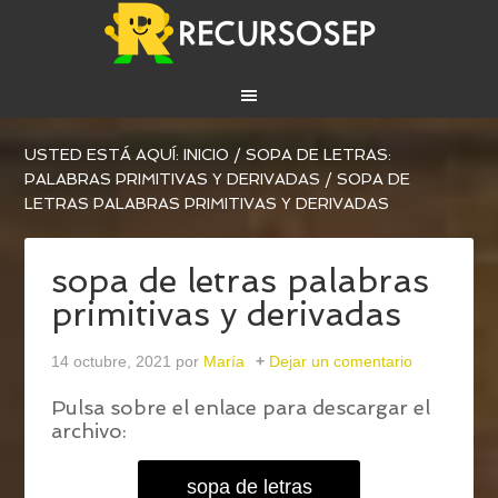
USTED ESTÁ AQUÍ:
INICIO
/
SOPA DE LETRAS:
PALABRAS PRIMITIVAS Y DERIVADAS
/
SOPA DE
LETRAS PALABRAS PRIMITIVAS Y DERIVADAS
sopa de letras palabras
primitivas y derivadas
14 octubre, 2021
por
María
Dejar un comentario
Pulsa sobre el enlace para descargar el
archivo:
sopa de letras