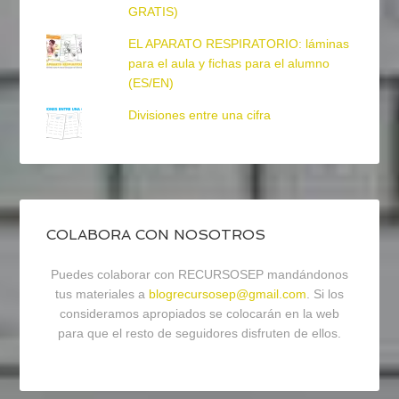
GRATIS)
EL APARATO RESPIRATORIO: láminas
para el aula y fichas para el alumno
(ES/EN)
Divisiones entre una cifra
COLABORA CON NOSOTROS
Puedes colaborar con RECURSOSEP mandándonos
tus materiales a
blogrecursosep@gmail.com
. Si los
consideramos apropiados se colocarán en la web
para que el resto de seguidores disfruten de ellos.