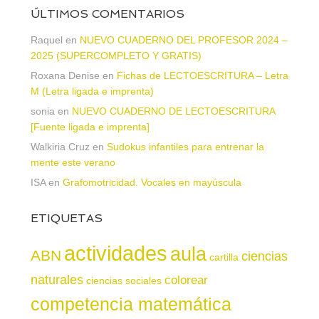
ÚLTIMOS COMENTARIOS
Raquel
en
NUEVO CUADERNO DEL PROFESOR 2024 –
2025 (SUPERCOMPLETO Y GRATIS)
Roxana Denise
en
Fichas de LECTOESCRITURA – Letra
M (Letra ligada e imprenta)
sonia
en
NUEVO CUADERNO DE LECTOESCRITURA
[Fuente ligada e imprenta]
Walkiria Cruz
en
Sudokus infantiles para entrenar la
mente este verano
ISA
en
Grafomotricidad. Vocales en mayúscula
ETIQUETAS
actividades
aula
ABN
ciencias
cartilla
naturales
colorear
ciencias sociales
competencia matemática