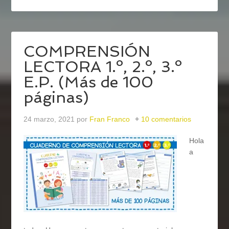
COMPRENSIÓN
LECTORA 1.º, 2.º, 3.º
E.P. (Más de 100
páginas)
24 marzo, 2021
por
Fran Franco
10 comentarios
Hola
a