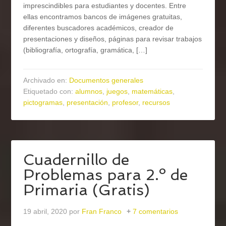
imprescindibles para estudiantes y docentes. Entre
ellas encontramos bancos de imágenes gratuitas,
diferentes buscadores académicos, creador de
presentaciones y diseños, páginas para revisar trabajos
(bibliografía, ortografía, gramática, […]
Archivado en:
Documentos generales
Etiquetado con:
alumnos
,
juegos
,
matemáticas
,
pictogramas
,
presentación
,
profesor
,
recursos
Cuadernillo de
Problemas para 2.º de
Primaria (Gratis)
19 abril, 2020
por
Fran Franco
7 comentarios