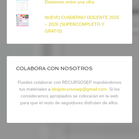
Divisiones entre una cifra
NUEVO CUADERNO DOCENTE 2025
– 2026 (SUPERCOMPLETO Y
GRATIS)
COLABORA CON NOSOTROS
Puedes colaborar con RECURSOSEP mandándonos
tus materiales a
blogrecursosep@gmail.com
. Si los
consideramos apropiados se colocarán en la web
para que el resto de seguidores disfruten de ellos.