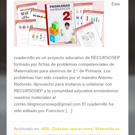
Este
cuadernillo es un proyecto educativo de RECURSOSEP
formado por fichas de problemas competenciales de
Matemáticas para alumnos de 2.º de Primaria. Los
problemas han sido creados por el maestro Antonio
Redondo. Aprovecho para invitaros a colaborar con
RECURSOSEP y la comunidad educativa enviándonos
vuestros materiales al
correo blogrecursosep@gmail.com El cuadernillo ha
sido editado por Francisco […]
Archivado en:
ABN
,
Distintas operaciones
,
Matemáticas
,