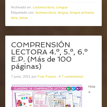
Archivado en:
Lectoescritura
,
Lengua
Etiquetado con:
lectoescritura
,
lengua
,
lengua primaria
,
letra
,
letras
COMPRENSIÓN
LECTORA 4.º, 5.º, 6.º
E.P. (Más de 100
páginas)
7 junio, 2021
por
Fran Franco
7 comentarios
Hola
a