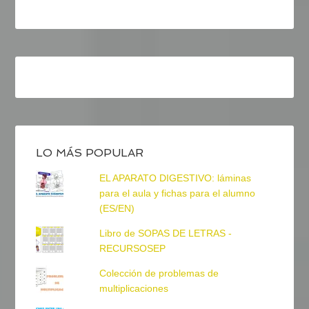
LO MÁS POPULAR
EL APARATO DIGESTIVO: láminas
para el aula y fichas para el alumno
(ES/EN)
Libro de SOPAS DE LETRAS -
RECURSOSEP
Colección de problemas de
multiplicaciones