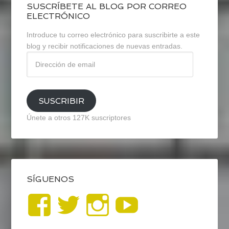
SUSCRÍBETE AL BLOG POR CORREO
ELECTRÓNICO
Introduce tu correo electrónico para suscribirte a este
blog y recibir notificaciones de nuevas entradas.
Dirección
de
email
SUSCRIBIR
Únete a otros 127K suscriptores
SÍGUENOS
Ver
Ver
Ver
YouTub