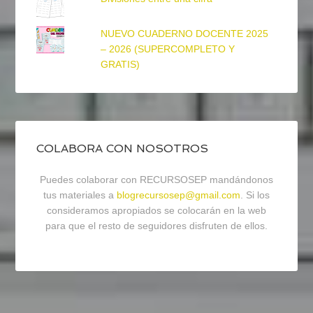
NUEVO CUADERNO DOCENTE 2025
– 2026 (SUPERCOMPLETO Y
GRATIS)
COLABORA CON NOSOTROS
Puedes colaborar con RECURSOSEP mandándonos
tus materiales a
blogrecursosep@gmail.com
. Si los
consideramos apropiados se colocarán en la web
para que el resto de seguidores disfruten de ellos.