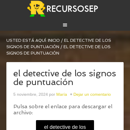
USTED ESTÁ AQUÍ:
INICIO
/
EL DETECTIVE DE LOS
SIGNOS DE PUNTUACIÓN
/
EL DETECTIVE DE LOS
SIGNOS DE PUNTUACIÓN
el detective de los signos
de puntuación
5 noviembre, 2024
por
María
Dejar un comentario
Pulsa sobre el enlace para descargar el
archivo:
el detective de los