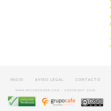
INICIO
AVISO LEGAL
CONTACTO
WWW.RECURSOSEP.COM - COPYRIGHT 2026