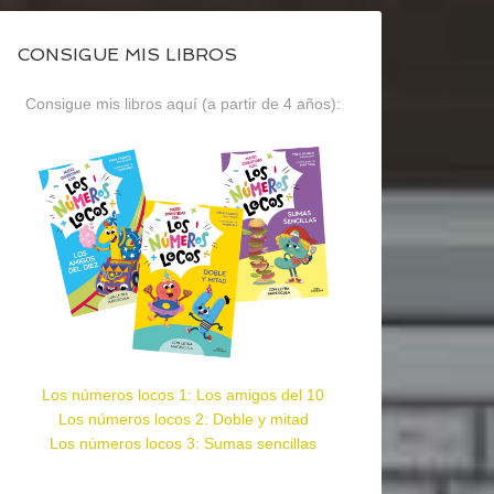
CONSIGUE MIS LIBROS
Consigue mis libros aquí (a partir de 4 años):
Los números locos 1: Los amigos del 10
Los números locos 2: Doble y mitad
Los números locos 3: Sumas sencillas