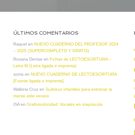
ÚLTIMOS COMENTARIOS
Raquel
en
NUEVO CUADERNO DEL PROFESOR 2024
– 2025 (SUPERCOMPLETO Y GRATIS)
Roxana Denise
en
Fichas de LECTOESCRITURA –
a
Letra M (Letra ligada e imprenta)
sonia
en
NUEVO CUADERNO DE LECTOESCRITURA
[Fuente ligada e imprenta]
Walkiria Cruz
en
Sudokus infantiles para entrenar la
mente este verano
ISA
en
Grafomotricidad. Vocales en mayúscula