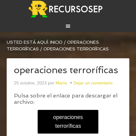
USTED ESTÁ AQUÍ:
INICIO
/
OPERACIONES
TERRORÍFICAS
/
OPERACIONES TERRORÍFICAS
operaciones terroríficas
25 octubre, 2023
por
María
Dejar un comentario
Pulsa sobre el enlace para descargar el
archivo:
operaciones
terroríficas