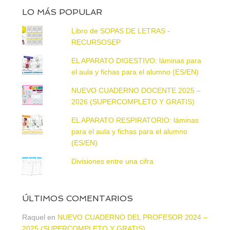
LO MÁS POPULAR
Libro de SOPAS DE LETRAS -
RECURSOSEP
EL APARATO DIGESTIVO: láminas para
el aula y fichas para el alumno (ES/EN)
NUEVO CUADERNO DOCENTE 2025 –
2026 (SUPERCOMPLETO Y GRATIS)
EL APARATO RESPIRATORIO: láminas
para el aula y fichas para el alumno
(ES/EN)
Divisiones entre una cifra
ÚLTIMOS COMENTARIOS
Raquel
en
NUEVO CUADERNO DEL PROFESOR 2024 –
2025 (SUPERCOMPLETO Y GRATIS)