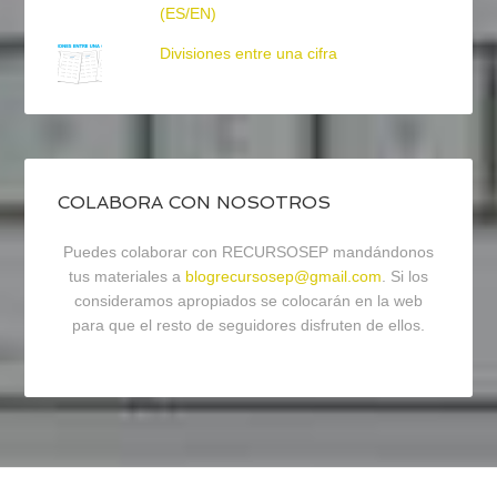
(ES/EN)
Divisiones entre una cifra
COLABORA CON NOSOTROS
Puedes colaborar con RECURSOSEP mandándonos
tus materiales a
blogrecursosep@gmail.com
. Si los
consideramos apropiados se colocarán en la web
para que el resto de seguidores disfruten de ellos.