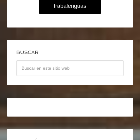
trabalenguas
BUSCAR