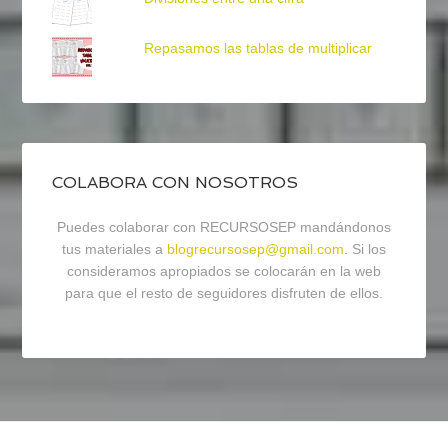
Repasamos las tablas de multiplicar
COLABORA CON NOSOTROS
Puedes colaborar con RECURSOSEP mandándonos
tus materiales a
blogrecursosep@gmail.com
. Si los
consideramos apropiados se colocarán en la web
para que el resto de seguidores disfruten de ellos.