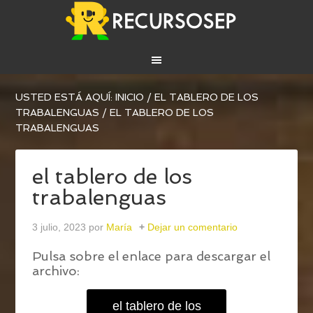
USTED ESTÁ AQUÍ:
INICIO
/
EL TABLERO DE LOS
TRABALENGUAS
/
EL TABLERO DE LOS
TRABALENGUAS
el tablero de los
trabalenguas
3 julio, 2023
por
María
Dejar un comentario
Pulsa sobre el enlace para descargar el
archivo:
el tablero de los