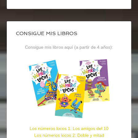
CONSIGUE MIS LIBROS
Consigue mis libros aquí (a partir de 4 años):
Los números locos 1: Los amigos del 10
Los números locos 2: Doble y mitad