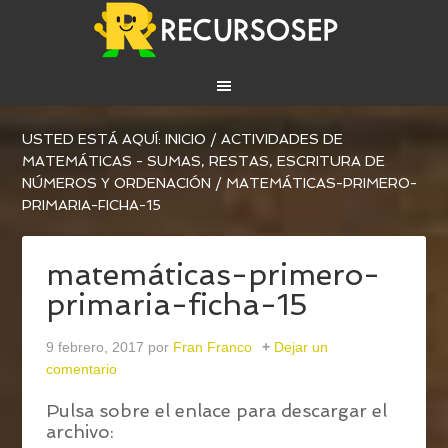
USTED ESTÁ AQUÍ:
INICIO
/
ACTIVIDADES DE
MATEMÁTICAS - SUMAS, RESTAS, ESCRITURA DE
NÚMEROS Y ORDENACIÓN
/
MATEMÁTICAS-PRIMERO-
PRIMARIA-FICHA-15
matemáticas-primero-
primaria-ficha-15
9 febrero, 2017
por
Fran Franco
Dejar un
comentario
Pulsa sobre el enlace para descargar el
archivo: